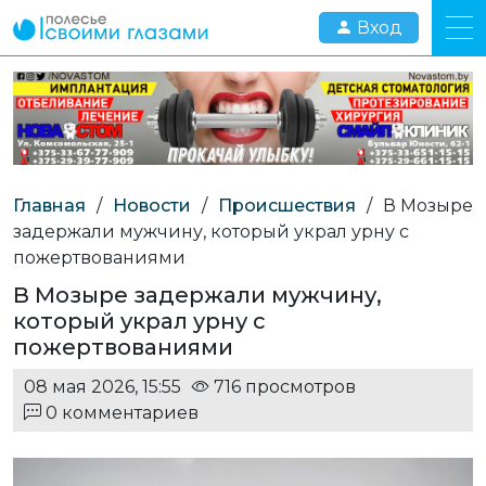
Вход
Главная
/
Новости
/
Происшествия
/
В Мозыре
задержали мужчину, который украл урну с
пожертвованиями
В Мозыре задержали мужчину,
который украл урну с
пожертвованиями
08 мая 2026, 15:55
716 просмотров
0 комментариев