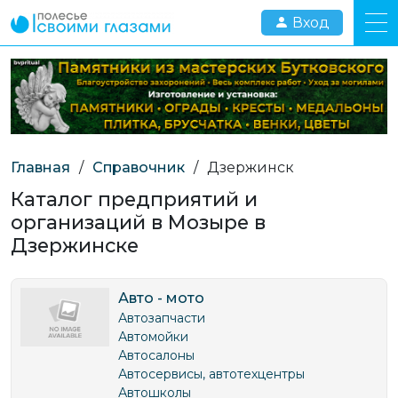
Вход
Главная
/
Справочник
/
Дзержинск
Каталог предприятий и
организаций в Мозыре в
Дзержинске
Авто - мото
Автозапчасти
Автомойки
Автосалоны
Автосервисы, автотехцентры
Автошколы