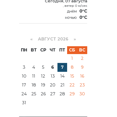
Сегодня, 07 августа
, ветер 0 м/сек
0°C
0°C
«
АВГУСТ 2026 »
ПН
ВТ
СР
ЧТ
ПТ
СБ
ВС
1
2
3
4
5
6
7
8
9
10
11
12
13
14
15
16
17
18
19
20
21
22
23
24
25
26
27
28
29
30
31