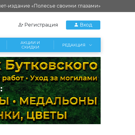
ет-издание «Полесье своими глазами»
Регистрация
Вход
АКЦИИ И
РЕДАКЦИЯ
СКИДКИ