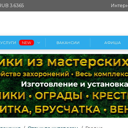
RUB 3.6365
Интерн
УСЛУГИ
ВАКАНСИИ
АФИША