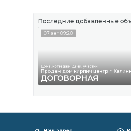
Последние добавленные об
07 авг 09:20
Дома, коттеджи, дачи, участки
Продам дом кирпич центр г. Калин
ДОГОВОРНАЯ
Наш адрес
И