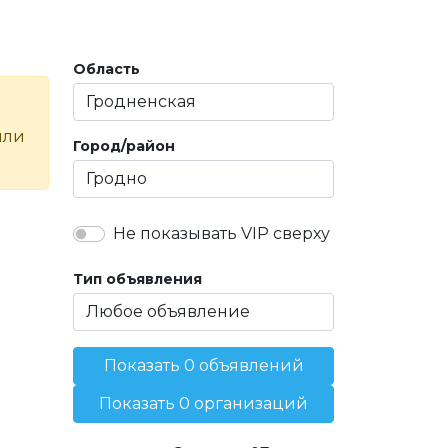
Область
или
Город/район
Не показывать VIP сверху
Тип объявления
Показать 0 объявлений
Показать 0 организаций