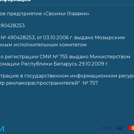
ое предприятие «Своими Глазами»
490428253
 № 490428253, от 03.10.2006 г. выдано Мозырским
нным исполнительным комитетом
 о регистрации СМИ № 755 выдано Министерством
мации Республики Беларусь 29.10.2009 г.
страция в государственном информационном ресур
тр рекламораспространителей" № 757