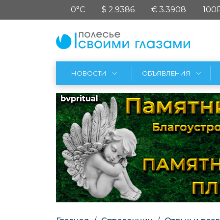
0°C
$ 2.9386
€ 3.3908
100
НОВОСТИ
ОБЪЯВЛЕНИЯ