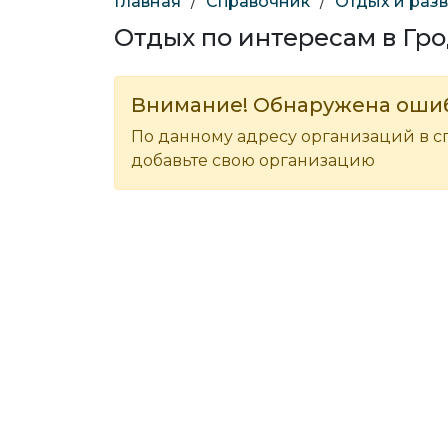
Главная
/
Справочник
/
Отдых и раз
Отдых по интересам в Гр
Внимание! Обнаружена оши
По данному адресу организаций в с
добавьте свою организацию